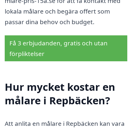
mlare-pris-15a.se för att få kontakt med
lokala målare och begära offert som
passar dina behov och budget.
Få 3 erbjudanden, gratis och utan
förpliktelser
Hur mycket kostar en
målare i Repbäcken?
Att anlita en målare i Repbäcken kan vara