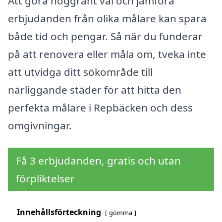
Att göra noggrant val och jämföra
erbjudanden från olika målare kan spara
både tid och pengar. Så när du funderar
på att renovera eller måla om, tveka inte
att utvidga ditt sökområde till
närliggande städer för att hitta den
perfekta målare i Repbäcken och dess
omgivningar.
Få 3 erbjudanden, gratis och utan
förpliktelser
Innehållsförteckning
gömma