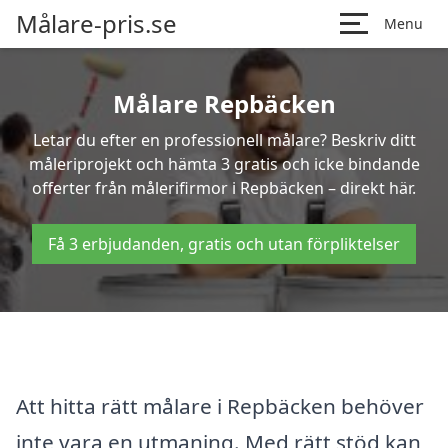
Målare-pris.se
Menu
Målare Repbäcken
Letar du efter en professionell målare? Beskriv ditt
måleriprojekt och hämta 3 gratis och icke bindande
offerter från målerifirmor i Repbäcken – direkt här.
Få 3 erbjudanden, gratis och utan förpliktelser
Att hitta rätt målare i Repbäcken behöver
inte vara en utmaning. Med rätt stöd kan