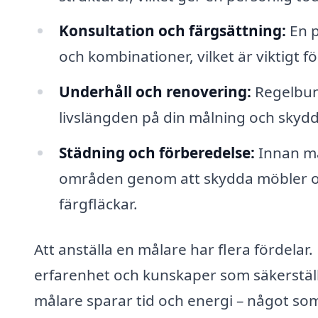
Konsultation och färgsättning:
En p
och kombinationer, vilket är viktigt 
Underhåll och renovering:
Regelbund
livslängden på din målning och skydd
Städning och förberedelse:
Innan må
områden genom att skydda möbler och
färgfläckar.
Att anställa en målare har flera fördelar.
erfarenhet och kunskaper som säkerställe
målare sparar tid och energi – något som 