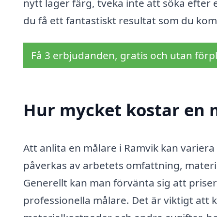
nytt lager färg, tveka inte att söka efter
du få ett fantastiskt resultat som du ko
Få 3 erbjudanden, gratis och utan förpl
Hur mycket kostar en 
Att anlita en målare i Ramvik kan variera
påverkas av arbetets omfattning, mater
Generellt kan man förvänta sig att prise
professionella målare. Det är viktigt at