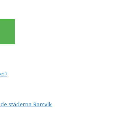
ed?
ande städerna Ramvik