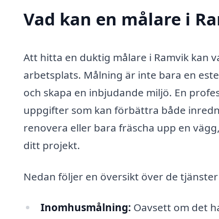
Vad kan en målare i Ra
Att hitta en duktig målare i Ramvik kan v
arbetsplats. Målning är inte bara en est
och skapa en inbjudande miljö. En profess
uppgifter som kan förbättra både inredn
renovera eller bara fräscha upp en vägg, 
ditt projekt.
Nedan följer en översikt över de tjänste
Inomhusmålning:
Oavsett om det han