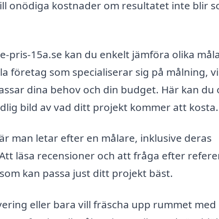
till onödiga kostnader om resultatet inte blir 
pris-15a.se kan du enkelt jämföra olika måla
la företag som specialiserar sig på målning, vi
passar dina behov och din budget. Här kan du
ydlig bild av vad ditt projekt kommer att kosta.
r man letar efter en målare, inklusive deras
Att läsa recensioner och att fråga efter refer
 som kan passa just ditt projekt bäst.
ering eller bara vill fräscha upp rummet med 