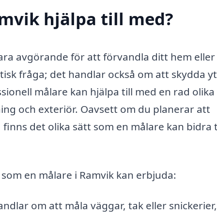
mvik hjälpa till med?
ara avgörande för att förvandla ditt hem eller
etisk fråga; det handlar också om att skydda y
ionell målare kan hjälpa till med en rad olika
ing och exteriör. Oavsett om du planerar att
finns det olika sätt som en målare kan bidra ti
r som en målare i Ramvik kan erbjuda:
dlar om att måla väggar, tak eller snickerier