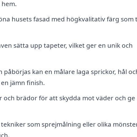
t hem.
na husets fasad med högkvalitativ färg som t
en sätta upp tapeter, vilket ger en unik och
påbörjas kan en målare laga sprickor, hål oc
en jämn finish.
 och brädor för att skydda mot väder och ge 
 tekniker som sprejmålning eller olika mönste
uch.