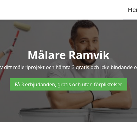
He
Målare Ramvik
v ditt måleriprojekt och hämta 3 gratis och icke bindande of
Få 3 erbjudanden, gratis och utan förpliktelser