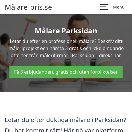
Målare-pris.se
Menu
Målare Parksidan
Letar du efter en professionell målare? Beskriv ditt
måleriprojekt och hämta 3 gratis och icke bindande
offerter från målerifirmor i Parksidan – direkt här.
Få 3 erbjudanden, gratis och utan förpliktelser
Letar du efter duktiga målare i Parksidan?
Du har kommit rätt! Här på vår plattform