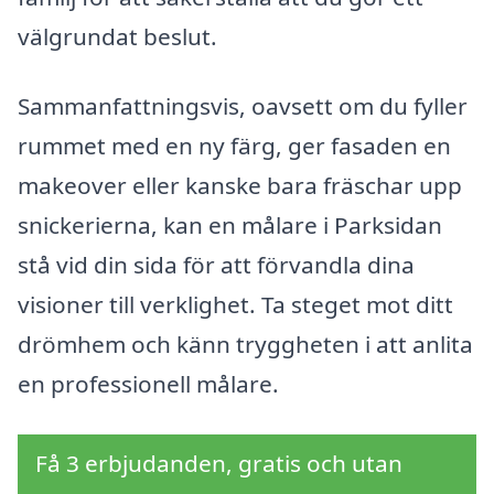
välgrundat beslut.
Sammanfattningsvis, oavsett om du fyller
rummet med en ny färg, ger fasaden en
makeover eller kanske bara fräschar upp
snickerierna, kan en målare i Parksidan
stå vid din sida för att förvandla dina
visioner till verklighet. Ta steget mot ditt
drömhem och känn tryggheten i att anlita
en professionell målare.
Få 3 erbjudanden, gratis och utan