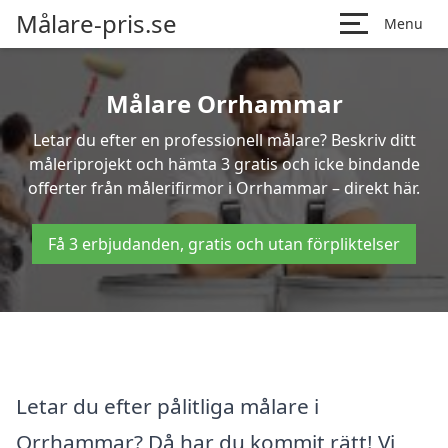
Målare-pris.se
Menu
Målare Orrhammar
Letar du efter en professionell målare? Beskriv ditt
måleriprojekt och hämta 3 gratis och icke bindande
offerter från målerifirmor i Orrhammar – direkt här.
Få 3 erbjudanden, gratis och utan förpliktelser
Letar du efter pålitliga målare i
Orrhammar? Då har du kommit rätt! Vi