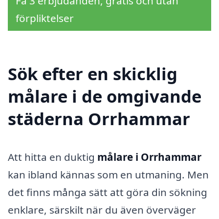
Få 3 erbjudanden, gratis och utan
förpliktelser
Sök efter en skicklig
målare i de omgivande
städerna Orrhammar
Att hitta en duktig
målare i Orrhammar
kan ibland kännas som en utmaning. Men
det finns många sätt att göra din sökning
enklare, särskilt när du även överväger