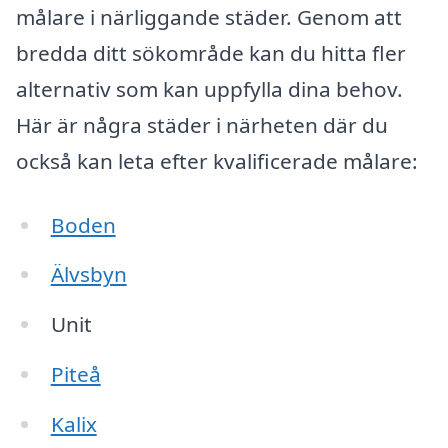
målare i närliggande städer. Genom att
bredda ditt sökområde kan du hitta fler
alternativ som kan uppfylla dina behov.
Här är några städer i närheten där du
också kan leta efter kvalificerade målare:
Boden
Älvsbyn
Unit
Piteå
Kalix