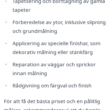
Tapetsering och borttagning av gamla
tapeter
Förberedelse av ytor, inklusive slipning
och grundmålning
Applicering av specielle finishar, som
dekorativ målning eller stänkfärg
Reparation av väggar och sprickor
innan målning
Rådgivning om färgval och finish
För att få det bästa priset och en pålitlig
målare, rekommenderar vi att du begär