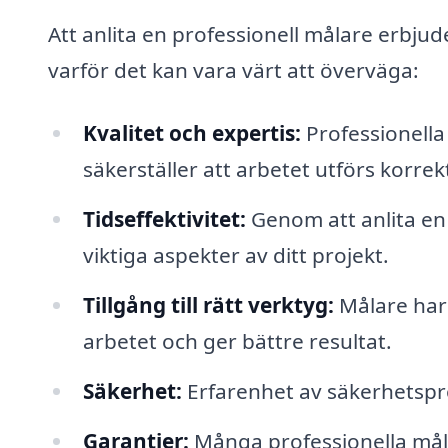
Att anlita en professionell målare erbjud
varför det kan vara värt att överväga:
Kvalitet och expertis:
Professionella
säkerställer att arbetet utförs korrek
Tidseffektivitet:
Genom att anlita en
viktiga aspekter av ditt projekt.
Tillgång till rätt verktyg:
Målare har 
arbetet och ger bättre resultat.
Säkerhet:
Erfarenhet av säkerhetspro
Garantier:
Många professionella målar