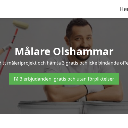
He
Målare Olshammar
ditt måleriprojekt och hämta 3 gratis och icke bindande off
Få 3 erbjudanden, gratis och utan förpliktelser