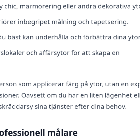
chic, marmorering eller andra dekorativa yto
riörer inbegripet målning och tapetsering.
u bäst kan underhålla och förbättra dina ytor
lokaler och affärsytor för att skapa en
erson som applicerar färg på ytor, utan en ex
isioner. Oavsett om du har en liten lägenhet el
 skräddarsy sina tjänster efter dina behov.
ofessionell målare