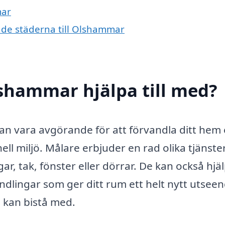
mar
ande städerna till Olshammar
shammar hjälpa till med?
an vara avgörande för att förvandla ditt hem 
ell miljö. Målare erbjuder en rad olika tjänster
, tak, fönster eller dörrar. De kan också hjälp
dlingar som ger ditt rum ett helt nytt utseen
e kan bistå med.