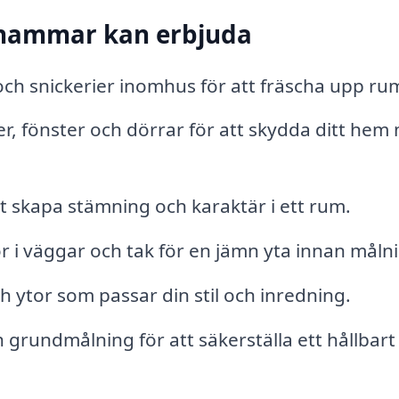
lshammar kan erbjuda
och snickerier inomhus för att fräscha upp r
r, fönster och dörrar för att skydda ditt hem
t skapa stämning och karaktär i ett rum.
or i väggar och tak för en jämn yta innan måln
h ytor som passar din stil och inredning.
grundmålning för att säkerställa ett hållbart