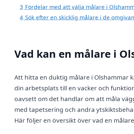
3
Fördelar med att välja målare i Olsham
4
Sök efter en skicklig målare i de omgiv
Vad kan en målare i Ol
Att hitta en duktig målare i Olshammar k
din arbetsplats till en vacker och funktion
oavsett om det handlar om att måla väggar
med tapetsering och andra ytskiktsbehan
Här följer en översikt över vad en målar