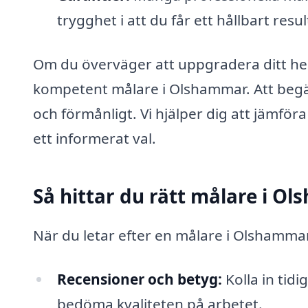
trygghet i att du får ett hållbart resul
Om du överväger att uppgradera ditt hem 
kompetent målare i Olshammar. Att begä
och förmånligt. Vi hjälper dig att jämföra
ett informerat val.
Så hittar du rätt målare i O
När du letar efter en målare i Olshammar 
Recensioner och betyg:
Kolla in tid
bedöma kvaliteten på arbetet.