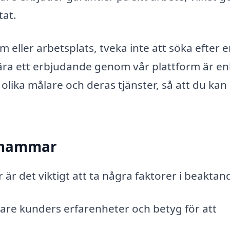
tat.
eller arbetsplats, tveka inte att söka efter 
ra ett erbjudande genom vår plattform är en
 olika målare och deras tjänster, så att du kan
lshammar
är det viktigt att ta några faktorer i beaktan
igare kunders erfarenheter och betyg för att