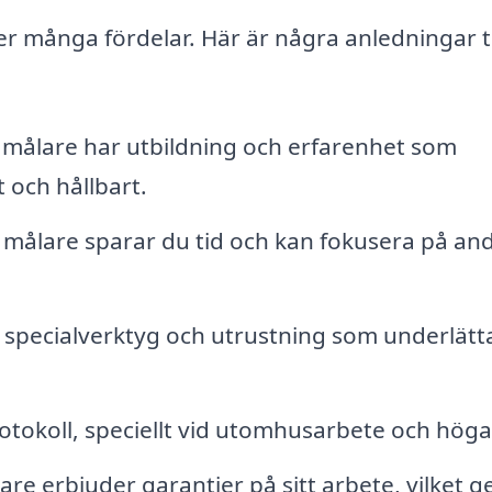
er många fördelar. Här är några anledningar ti
 målare har utbildning och erfarenhet som
t och hållbart.
 målare sparar du tid och kan fokusera på an
specialverktyg och utrustning som underlätt
tokoll, speciellt vid utomhusarbete och höga 
e erbjuder garantier på sitt arbete, vilket ge