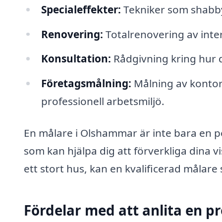
Specialeffekter:
Tekniker som shabby 
Renovering:
Totalrenovering av inte
Konsultation:
Rådgivning kring hur d
Företagsmålning:
Målning av kontors
professionell arbetsmiljö.
En målare i Olshammar är inte bara en p
som kan hjälpa dig att förverkliga dina v
ett stort hus, kan en kvalificerad målare
Fördelar med att anlita en pr