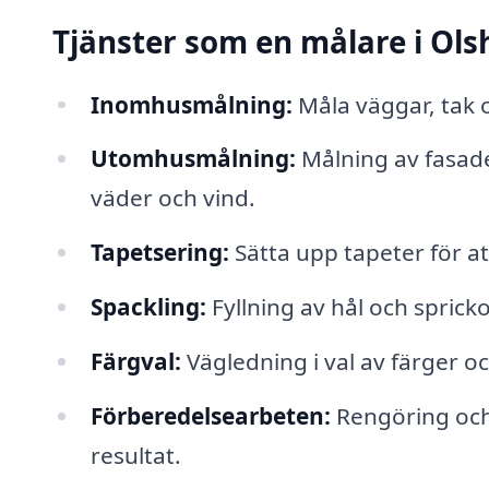
Tjänster som en målare i O
Inomhusmålning:
Måla väggar, tak 
Utomhusmålning:
Målning av fasade
väder och vind.
Tapetsering:
Sätta upp tapeter för at
Spackling:
Fyllning av hål och sprick
Färgval:
Vägledning i val av färger oc
Förberedelsearbeten:
Rengöring och 
resultat.