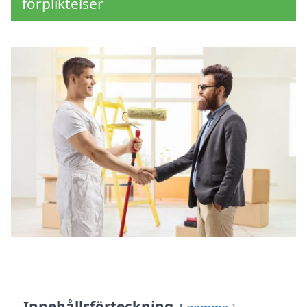
förpliktelser
Innehållsförteckning