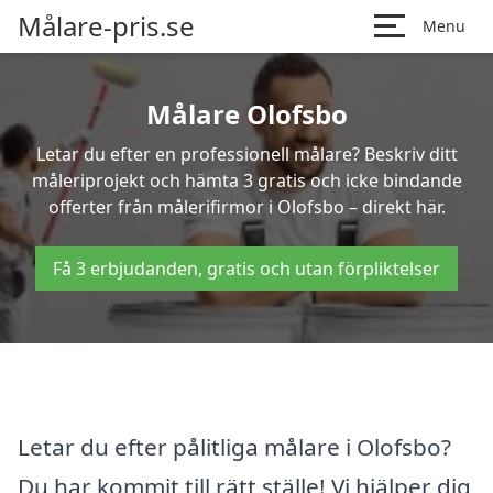
Målare-pris.se
Menu
Målare Olofsbo
Letar du efter en professionell målare? Beskriv ditt
måleriprojekt och hämta 3 gratis och icke bindande
offerter från målerifirmor i Olofsbo – direkt här.
Få 3 erbjudanden, gratis och utan förpliktelser
Letar du efter pålitliga målare i Olofsbo?
Du har kommit till rätt ställe! Vi hjälper dig