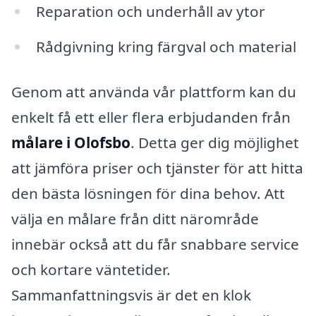
Reparation och underhåll av ytor
Rådgivning kring färgval och material
Genom att använda vår plattform kan du
enkelt få ett eller flera erbjudanden från
målare i Olofsbo
. Detta ger dig möjlighet
att jämföra priser och tjänster för att hitta
den bästa lösningen för dina behov. Att
välja en målare från ditt närområde
innebär också att du får snabbare service
och kortare väntetider.
Sammanfattningsvis är det en klok