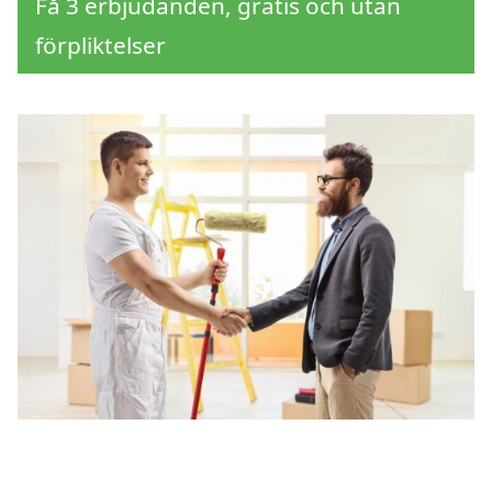
Få 3 erbjudanden, gratis och utan
förpliktelser