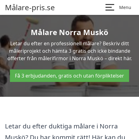
Målare-pris.se
Menu
Målare Norra Muskö
Letar du efter en professionell målare? Beskriv ditt
måleriprojekt och hämta 3 gratis och icke bindande
offerter från målerifirmor i Norra Muskö – direkt här.
Få 3 erbjudanden, gratis och utan förpliktelser
Letar du efter duktiga målare i Norra
Muskö? Du har kommit rätt! Här kan du