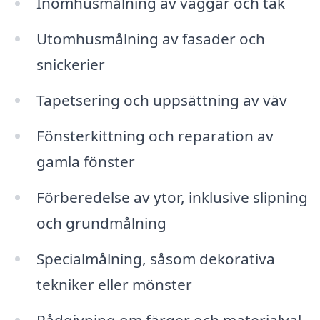
Inomhusmålning av väggar och tak
Utomhusmålning av fasader och
snickerier
Tapetsering och uppsättning av väv
Fönsterkittning och reparation av
gamla fönster
Förberedelse av ytor, inklusive slipning
och grundmålning
Specialmålning, såsom dekorativa
tekniker eller mönster
Rådgivning om färger och materialval