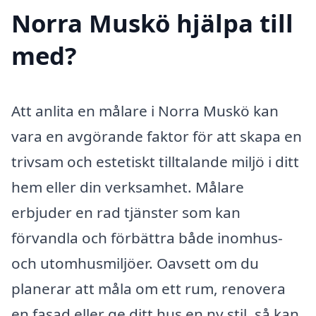
Norra Muskö hjälpa till
med?
Att anlita en målare i Norra Muskö kan
vara en avgörande faktor för att skapa en
trivsam och estetiskt tilltalande miljö i ditt
hem eller din verksamhet. Målare
erbjuder en rad tjänster som kan
förvandla och förbättra både inomhus-
och utomhusmiljöer. Oavsett om du
planerar att måla om ett rum, renovera
en fasad eller ge ditt hus en ny stil, så kan