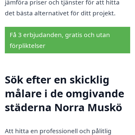
jämföra priser och tjänster för att hitta
det bästa alternativet för ditt projekt.
Få 3 erbjudanden, gratis och utan
förpliktelser
Sök efter en skicklig
målare i de omgivande
städerna Norra Muskö
Att hitta en professionell och pålitlig