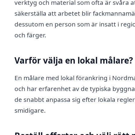
verktyg och material som ofta är svåra a
säkerställa att arbetet blir fackmannamäs
dessutom en person som är insatt i regi
och färger.
Varför välja en lokal målare?
En målare med lokal förankring i Nordma
och har erfarenhet av de typiska byggna
de snabbt anpassa sig efter lokala regler
smidigare.