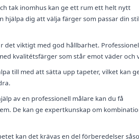
h tak inomhus kan ge ett rum ett helt nytt
hjälpa dig att välja färger som passar din sti
r det viktigt med god hållbarhet. Professionel
med kvalitétsfärger som står emot väder och 
a till med att sätta upp tapeter, vilket kan ge
dra.
älp av en professionell målare kan du få
 hem. De kan ge expertkunskap om kombinati
etet kan det krävas en del förberedelser så