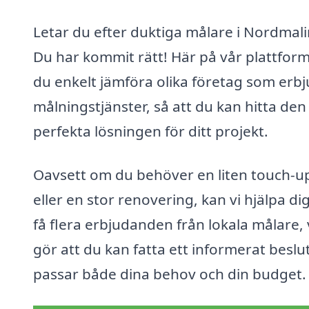
Letar du efter duktiga målare i Nordmal
Du har kommit rätt! Här på vår plattfor
du enkelt jämföra olika företag som erb
målningstjänster, så att du kan hitta den
perfekta lösningen för ditt projekt.
Oavsett om du behöver en liten touch-u
eller en stor renovering, kan vi hjälpa dig
få flera erbjudanden från lokala målare, 
gör att du kan fatta ett informerat besl
passar både dina behov och din budget.