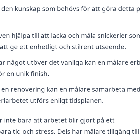
r den kunskap som behövs för att göra detta p
n hjälpa till att lacka och måla snickerier so
 att ge ett enhetligt och stilrent utseende.
 något utöver det vanliga kan en målare er
r en unik finish.
 en renovering kan en målare samarbeta me
riarbetet utförs enligt tidsplanen.
inte bara att arbetet blir gjort på ett
ra tid och stress. Dels har målare tillgång till