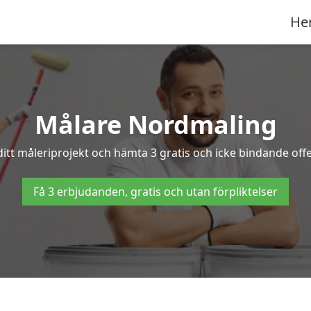
He
Målare Nordmaling
ditt måleriprojekt och hämta 3 gratis och icke bindande offe
Få 3 erbjudanden, gratis och utan förpliktelser