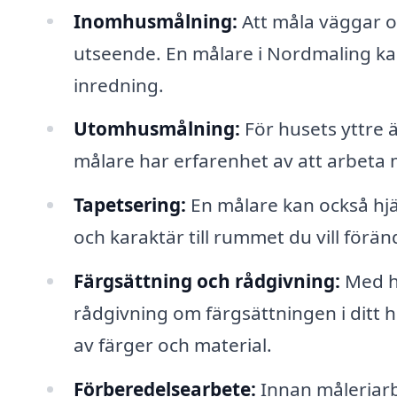
Inomhusmålning:
Att måla väggar oc
utseende. En målare i Nordmaling kan 
inredning.
Utomhusmålning:
För husets yttre ä
målare har erfarenhet av att arbeta 
Tapetsering:
En målare kan också hjälp
och karaktär till rummet du vill förän
Färgsättning och rådgivning:
Med hj
rådgivning om färgsättningen i ditt
av färger och material.
Förberedelsearbete:
Innan måleriarb