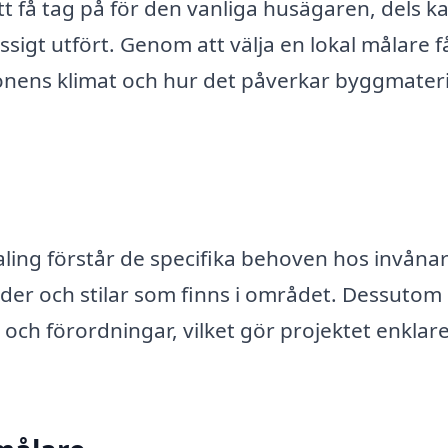
tt få tag på för den vanliga husägaren, dels k
sigt utfört. Genom att välja en lokal målare f
onens klimat och hur det påverkar byggmateri
ling förstår de specifika behoven hos invåna
der och stilar som finns i området. Dessutom
 och förordningar, vilket gör projektet enklar