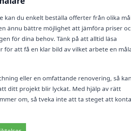
 målare
kan du enkelt beställa offerter från olika mål
 en ännu bättre möjlighet att jämföra priser o
gen för dina behov. Tänk på att alltid läsa
ör att få en klar bild av vilket arbete en mål
chning eller en omfattande renovering, så ka
tt ditt projekt blir lyckat. Med hjälp av rätt
mmer om, så tveka inte att ta steget att kont
iktelser