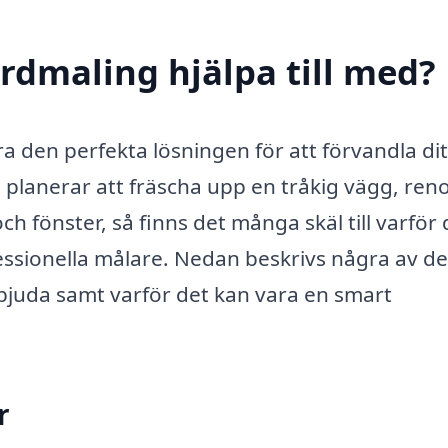
rdmaling hjälpa till med?
a den perfekta lösningen för att förvandla dit
 planerar att fräscha upp en tråkig vägg, ren
 fönster, så finns det många skäl till varför 
fessionella målare. Nedan beskrivs några av de
rbjuda samt varför det kan vara en smart
r