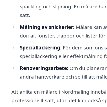
spackling och slipning. En målare ha
sätt.
Målning av snickerier:
Målare kan äve
dörrar, fönster, trappor och lister för
Speciallackering:
För dem som önskar
speciallackering eller effektmålning fö
Renoveringsarbete:
Om du planerar
andra hantverkare och se till att måle
Att anlita en målare i Nordmaling innebär 
professionellt sätt, utan det kan också spa