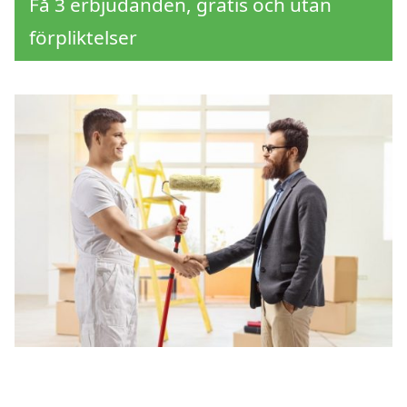
Få 3 erbjudanden, gratis och utan
förpliktelser