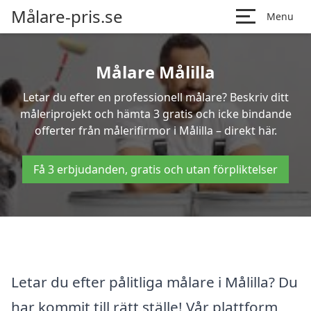
Målare-pris.se
Menu
Målare Målilla
Letar du efter en professionell målare? Beskriv ditt
måleriprojekt och hämta 3 gratis och icke bindande
offerter från målerifirmor i Målilla – direkt här.
Få 3 erbjudanden, gratis och utan förpliktelser
Letar du efter pålitliga målare i Målilla? Du
har kommit till rätt ställe! Vår plattform