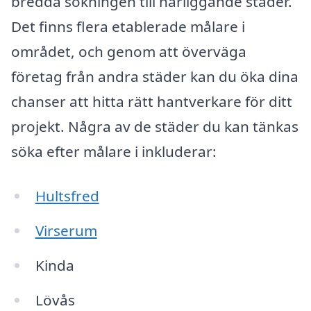
bredda sökningen till närliggande städer.
Det finns flera etablerade målare i
området, och genom att överväga
företag från andra städer kan du öka dina
chanser att hitta rätt hantverkare för ditt
projekt. Några av de städer du kan tänkas
söka efter målare i inkluderar:
Hultsfred
Virserum
Kinda
Lövås