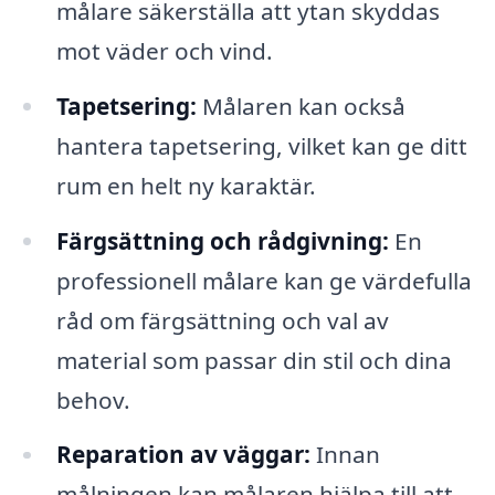
målare säkerställa att ytan skyddas
mot väder och vind.
Tapetsering:
Målaren kan också
hantera tapetsering, vilket kan ge ditt
rum en helt ny karaktär.
Färgsättning och rådgivning:
En
professionell målare kan ge värdefulla
råd om färgsättning och val av
material som passar din stil och dina
behov.
Reparation av väggar:
Innan
målningen kan målaren hjälpa till att