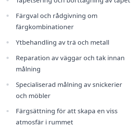
Tapetsering och borttagning av tapet
Färgval och rådgivning om
färgkombinationer
Ytbehandling av trä och metall
Reparation av väggar och tak innan
målning
Specialiserad målning av snickerier
och möbler
Färgsättning för att skapa en viss
atmosfär i rummet