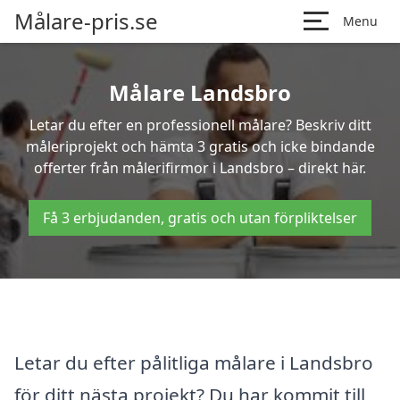
Målare-pris.se
Menu
Målare Landsbro
Letar du efter en professionell målare? Beskriv ditt
måleriprojekt och hämta 3 gratis och icke bindande
offerter från målerifirmor i Landsbro – direkt här.
Få 3 erbjudanden, gratis och utan förpliktelser
Letar du efter pålitliga målare i Landsbro
för ditt nästa projekt? Du har kommit till