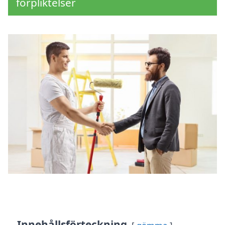
förpliktelser
Innehållsförteckning