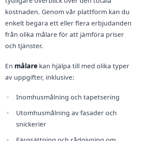
tydligare överblick över den totala
kostnaden. Genom vår plattform kan du
enkelt begära ett eller flera erbjudanden
från olika målare för att jämföra priser
och tjänster.
En
målare
kan hjälpa till med olika typer
av uppgifter, inklusive:
Inomhusmålning och tapetsering
Utomhusmålning av fasader och
snickerier
Färgsättning och rådgivning om