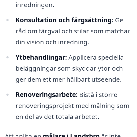
inredningen.
Konsultation och färgsättning:
Ge
råd om färgval och stilar som matchar
din vision och inredning.
Ytbehandlingar:
Applicera speciella
beläggningar som skyddar ytor och
ger dem ett mer hållbart utseende.
Renoveringsarbete:
Bistå i större
renoveringsprojekt med målning som
en del av det totala arbetet.
Att anlita en
målare i Landsbro
är inte