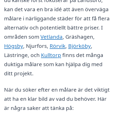
du kanske först fokuserar på Landsbro,
kan det vara en bra idé att även överväga
målare i närliggande städer för att få flera
alternativ och potentiellt bättre priser. I
områden som
Vetlanda
, Gräshagen,
Högsby
, Njurfors,
Rörvik
,
Björköby
,
Lästringe, och
Kulltorp
finns det många
duktiga målare som kan hjälpa dig med
ditt projekt.
När du söker efter en målare är det viktigt
att ha en klar bild av vad du behöver. Här
är några saker att tänka på: