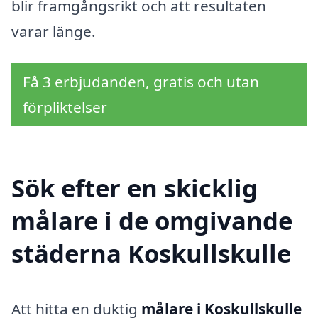
blir framgångsrikt och att resultaten
varar länge.
Få 3 erbjudanden, gratis och utan
förpliktelser
Sök efter en skicklig
målare i de omgivande
städerna Koskullskulle
Att hitta en duktig
målare i Koskullskulle