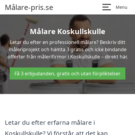
Målare-pris.se
Menu
Målare Koskullskulle
Letar du efter en professionell målare? Beskriv ditt
måleriprojekt och hämta 3 gratis och icke bindande
offerter från målerifirmor i Koskullskulle – direkt här.
Få 3 erbjudanden, gratis och utan förpliktelser
Letar du efter erfarna målare i
Koskullskulle? Vi förstår att det kan