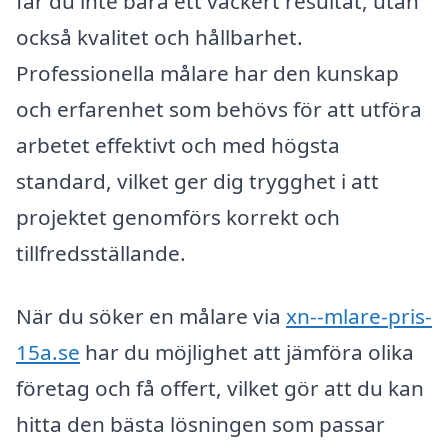
får du inte bara ett vackert resultat, utan
också kvalitet och hållbarhet.
Professionella målare har den kunskap
och erfarenhet som behövs för att utföra
arbetet effektivt och med högsta
standard, vilket ger dig trygghet i att
projektet genomförs korrekt och
tillfredsställande.
När du söker en målare via
xn--mlare-pris-
15a.se
har du möjlighet att jämföra olika
företag och få offert, vilket gör att du kan
hitta den bästa lösningen som passar