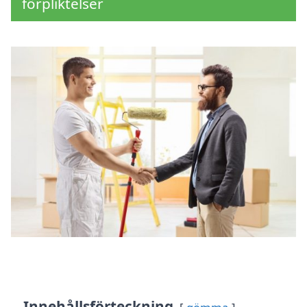
förpliktelser
Innehållsförteckning