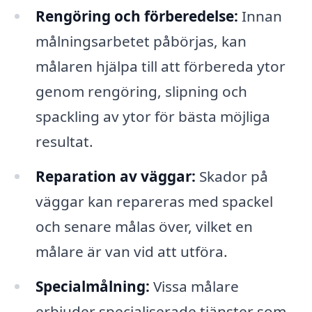
Rengöring och förberedelse:
Innan
målningsarbetet påbörjas, kan
målaren hjälpa till att förbereda ytor
genom rengöring, slipning och
spackling av ytor för bästa möjliga
resultat.
Reparation av väggar:
Skador på
väggar kan repareras med spackel
och senare målas över, vilket en
målare är van vid att utföra.
Specialmålning:
Vissa målare
erbjuder specialiserade tjänster som