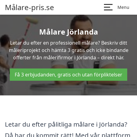
Målare-pris.se
Menu
Målare Jörlanda
Letar du efter en professionell målare? Beskriv ditt
måleriprojekt och hämta 3 gratis och icke bindande
offerter från målerifirmor i Jörlanda – direkt här.
Få 3 erbjudanden, gratis och utan förpliktelser
Letar du efter pålitliga målare i Jörlanda?
Då har du kommit rätt! Med vår plattform