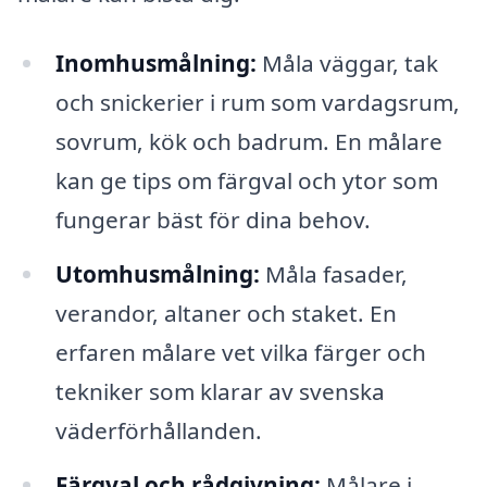
Inomhusmålning:
Måla väggar, tak
och snickerier i rum som vardagsrum,
sovrum, kök och badrum. En målare
kan ge tips om färgval och ytor som
fungerar bäst för dina behov.
Utomhusmålning:
Måla fasader,
verandor, altaner och staket. En
erfaren målare vet vilka färger och
tekniker som klarar av svenska
väderförhållanden.
Färgval och rådgivning:
Målare i