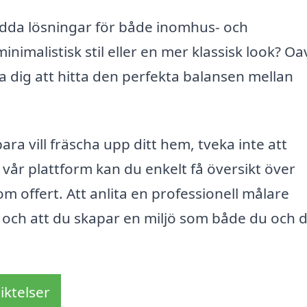
dda lösningar för både inomhus- och
imalistisk stil eller en mer klassisk look? Oa
a dig att hitta den perfekta balansen mellan
ara vill fräscha upp ditt hem, tveka inte att
år plattform kan du enkelt få översikt över
om offert. Att anlita en professionell målare
t, och att du skapar en miljö som både du och 
iktelser