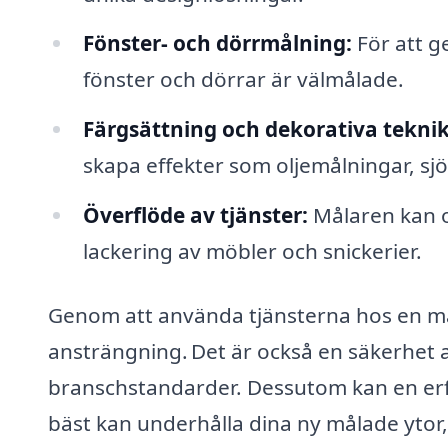
Fönster- och dörrmålning:
För att ge
fönster och dörrar är välmålade.
Färgsättning och dekorativa teknik
skapa effekter som oljemålningar, sjög
Överflöde av tjänster:
Målaren kan o
lackering av möbler och snickerier.
Genom att använda tjänsterna hos en må
ansträngning. Det är också en säkerhet at
branschstandarder. Dessutom kan en erf
bäst kan underhålla dina ny målade ytor, 