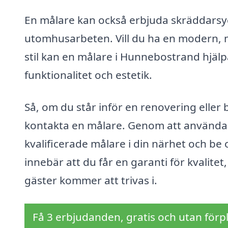
En målare kan också erbjuda skräddarsy
utomhusarbeten. Vill du ha en modern, min
stil kan en målare i Hunnebostrand hjälp
funktionalitet och estetik.
Så, om du står inför en renovering eller b
kontakta en målare. Genom att använda v
kvalificerade målare i din närhet och be 
innebär att du får en garanti för kvalite
gäster kommer att trivas i.
Få 3 erbjudanden, gratis och utan förpl