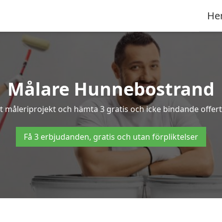
He
Målare Hunnebostrand
tt måleriprojekt och hämta 3 gratis och icke bindande offer
Få 3 erbjudanden, gratis och utan förpliktelser