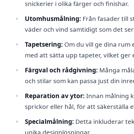
snickerier i olika färger och finishar.
Utomhusmålning:
Från fasader till 
väder och vind samtidigt som det ser
Tapetsering:
Om du vill ge dina rum e
med att sätta upp tapeter, vilket ger
Färgval och rådgivning:
Många målar
och stilar som kan passa just din inr
Reparation av ytor:
Innan målning k
sprickor eller hål, för att säkerställa 
Specialmålning:
Detta inkluderar tek
unika designlösningar.