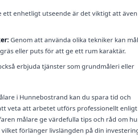
 ett enhetligt utseende är det viktigt att även
er:
Genom att använda olika tekniker kan må
räs eller puts för att ge ett rum karaktär.
ckså erbjuda tjänster som grundmåleri eller
lare i Hunnebostrand kan du spara tid och
t veta att arbetet utförs professionellt enligt
aren målare ge värdefulla tips och råd om hu
vilket förlänger livslängden på din investerin