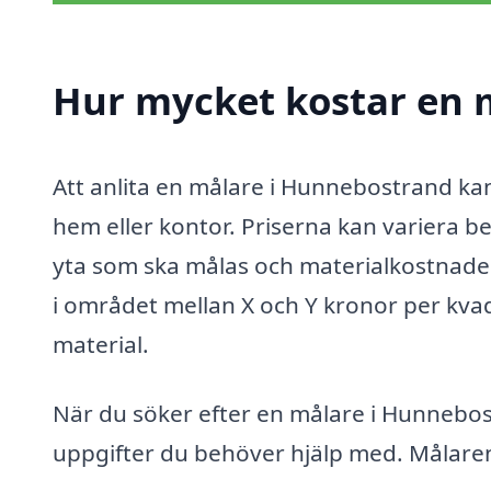
Hur mycket kostar en 
Att anlita en målare i Hunnebostrand kan
hem eller kontor. Priserna kan variera be
yta som ska målas och materialkostnader.
i området mellan X och Y kronor per kvad
material.
När du söker efter en målare i Hunnebostr
uppgifter du behöver hjälp med. Målare