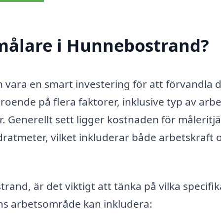
målare i Hunnebostrand?
 vara en smart investering för att förvandla d
roende på flera faktorer, inklusive typ av arbe
 Generellt sett ligger kostnaden för måleritj
ratmeter, vilket inkluderar både arbetskraft 
and, är det viktigt att tänka på vilka specifik
ns arbetsområde kan inkludera: