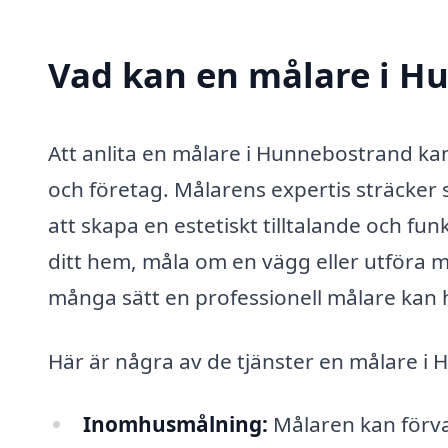
Vad kan en målare i Hu
Att anlita en målare i Hunnebostrand kan
och företag. Målarens expertis sträcker
att skapa en estetiskt tilltalande och fu
ditt hem, måla om en vägg eller utföra
många sätt en professionell målare kan hj
Här är några av de tjänster en målare i
Inomhusmålning:
Målaren kan förva