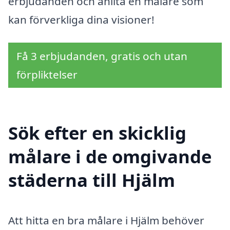
erbjudanden och anlita en målare som
kan förverkliga dina visioner!
Få 3 erbjudanden, gratis och utan
förpliktelser
Sök efter en skicklig
målare i de omgivande
städerna till Hjälm
Att hitta en bra målare i Hjälm behöver