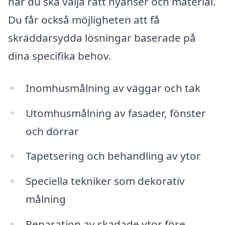
när du ska välja rätt nyanser och material.
Du får också möjligheten att få
skräddarsydda lösningar baserade på
dina specifika behov.
Inomhusmålning av väggar och tak
Utomhusmålning av fasader, fönster
och dörrar
Tapetsering och behandling av ytor
Speciella tekniker som dekorativ
målning
Reparation av skadade ytor före