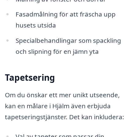
Fasadmålning för att fräscha upp
husets utsida
Specialbehandlingar som spackling
och slipning för en jämn yta
Tapetsering
Om du önskar ett mer unikt utseende,
kan en målare i Hjälm även erbjuda
tapetseringstjänster. Det kan inkludera:
Val av tapeter som passar din