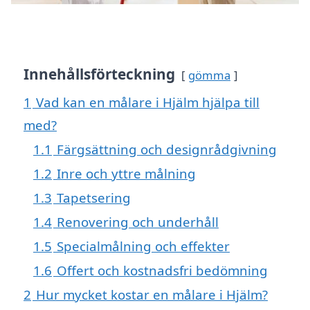
Innehållsförteckning
gömma
1
Vad kan en målare i Hjälm hjälpa till
med?
1.1
Färgsättning och designrådgivning
1.2
Inre och yttre målning
1.3
Tapetsering
1.4
Renovering och underhåll
1.5
Specialmålning och effekter
1.6
Offert och kostnadsfri bedömning
2
Hur mycket kostar en målare i Hjälm?