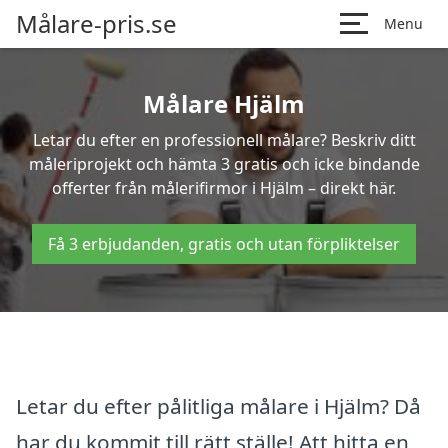
Målare-pris.se
Menu
Målare Hjälm
Letar du efter en professionell målare? Beskriv ditt
måleriprojekt och hämta 3 gratis och icke bindande
offerter från målerifirmor i Hjälm – direkt här.
Få 3 erbjudanden, gratis och utan förpliktelser
Letar du efter pålitliga målare i Hjälm? Då
har du kommit till rätt ställe! Att hitta en