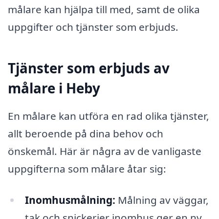
målare kan hjälpa till med, samt de olika
uppgifter och tjänster som erbjuds.
Tjänster som erbjuds av
målare i Heby
En målare kan utföra en rad olika tjänster,
allt beroende på dina behov och
önskemål. Här är några av de vanligaste
uppgifterna som målare åtar sig:
Inomhusmålning:
Målning av väggar,
tak och snickerier inomhus ger en ny