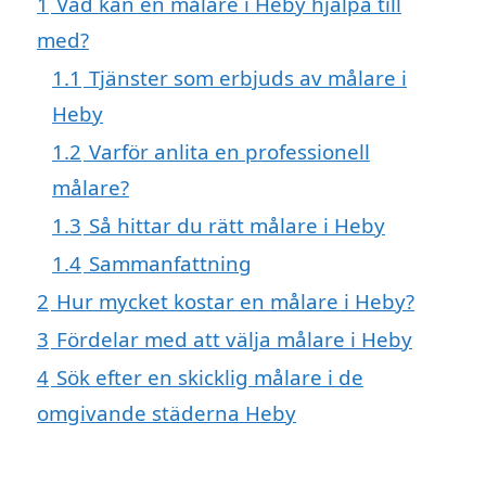
1
Vad kan en målare i Heby hjälpa till
med?
1.1
Tjänster som erbjuds av målare i
Heby
1.2
Varför anlita en professionell
målare?
1.3
Så hittar du rätt målare i Heby
1.4
Sammanfattning
2
Hur mycket kostar en målare i Heby?
3
Fördelar med att välja målare i Heby
4
Sök efter en skicklig målare i de
omgivande städerna Heby