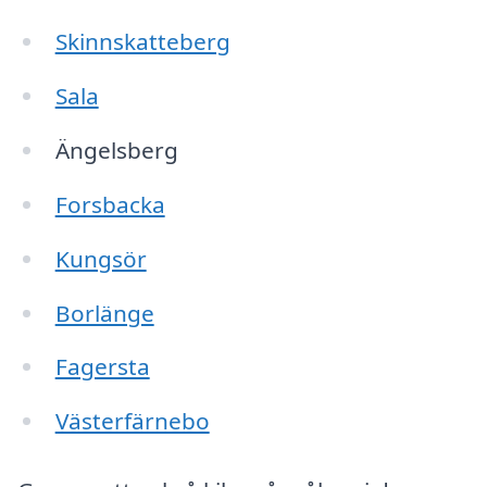
Skinnskatteberg
Sala
Ängelsberg
Forsbacka
Kungsör
Borlänge
Fagersta
Västerfärnebo