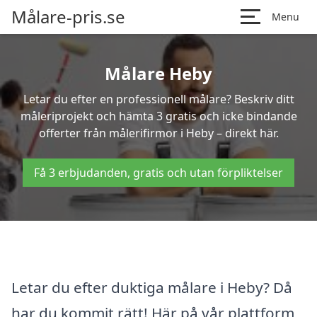
Målare-pris.se
Menu
Målare Heby
Letar du efter en professionell målare? Beskriv ditt
måleriprojekt och hämta 3 gratis och icke bindande
offerter från målerifirmor i Heby – direkt här.
Få 3 erbjudanden, gratis och utan förpliktelser
Letar du efter duktiga målare i Heby? Då
har du kommit rätt! Här på vår plattform