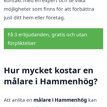
kontakt med en expert och se vilka
möjligheter som finns för att förbättra
just ditt hem eller företag.
Få 3 erbjudanden, gratis och utan
förpliktelser
Hur mycket kostar en
målare i Hammenhög?
Att anlita en
målare i Hammenhög
kan