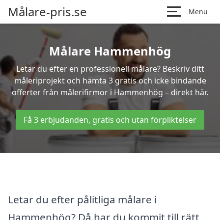
Målare-pris.se
Menu
Målare Hammenhög
Letar du efter en professionell målare? Beskriv ditt
måleriprojekt och hämta 3 gratis och icke bindande
offerter från målerifirmor i Hammenhög – direkt här.
Få 3 erbjudanden, gratis och utan förpliktelser
Letar du efter pålitliga målare i
Hammenhög? Då har du kommit till rätt