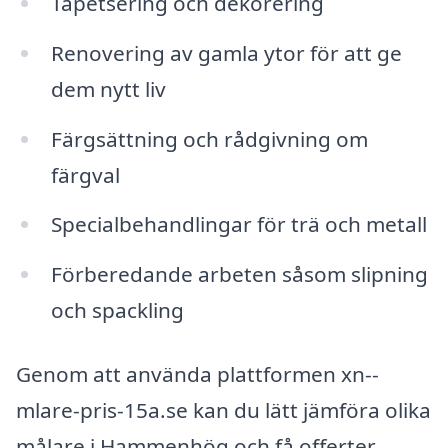
Tapetsering och dekorering
Renovering av gamla ytor för att ge
dem nytt liv
Färgsättning och rådgivning om
färgval
Specialbehandlingar för trä och metall
Förberedande arbeten såsom slipning
och spackling
Genom att använda plattformen xn--
mlare-pris-15a.se kan du lätt jämföra olika
målare i Hammenhög och få offerter.