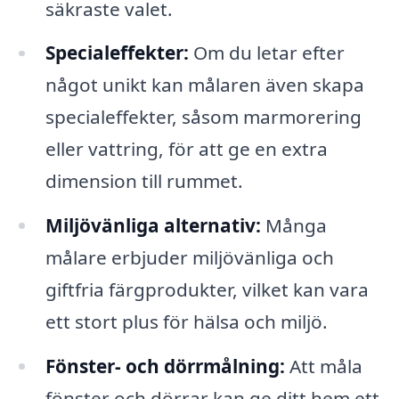
säkraste valet.
Specialeffekter:
Om du letar efter
något unikt kan målaren även skapa
specialeffekter, såsom marmorering
eller vattring, för att ge en extra
dimension till rummet.
Miljövänliga alternativ:
Många
målare erbjuder miljövänliga och
giftfria färgprodukter, vilket kan vara
ett stort plus för hälsa och miljö.
Fönster- och dörrmålning:
Att måla
fönster och dörrar kan ge ditt hem ett