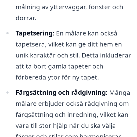
målning av ytterväggar, fönster och
dörrar.
Tapetsering:
En målare kan också
tapetsera, vilket kan ge ditt hem en
unik karaktär och stil. Detta inkluderar
att ta bort gamla tapeter och
förbereda ytor för ny tapet.
Färgsättning och rådgivning:
Många
målare erbjuder också rådgivning om
färgsättning och inredning, vilket kan
vara till stor hjälp när du ska välja
färger och stilar som harmoniserar.