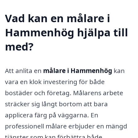
Vad kan en målare i
Hammenhög hjälpa till
med?
Att anlita en
målare i Hammenhög
kan
vara en klok investering för både
bostäder och företag. Målarens arbete
sträcker sig långt bortom att bara
applicera färg på väggarna. En
professionell målare erbjuder en mängd
tjänster som kan förbättra både