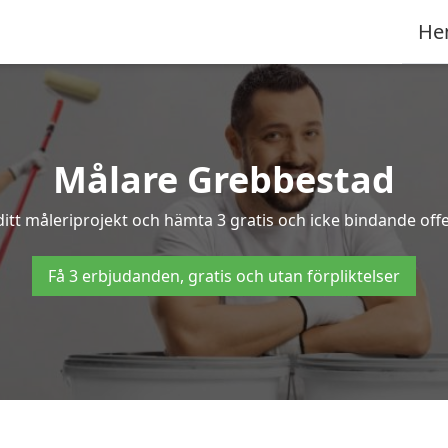
He
Målare Grebbestad
ditt måleriprojekt och hämta 3 gratis och icke bindande offe
Få 3 erbjudanden, gratis och utan förpliktelser