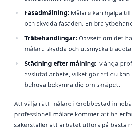
Fasadmålning:
Målare kan hjälpa til
och skydda fasaden. En bra ytbehand
Träbehandlingar:
Oavsett om det hand
målare skydda och utsmycka trädetalj
Städning efter målning:
Många profe
avslutat arbete, vilket gör att du ka
behöva bekymra dig om skräpet.
Att välja rätt målare i Grebbestad innebär
professionell målare kommer att ha erfare
säkerställer att arbetet utförs på bästa