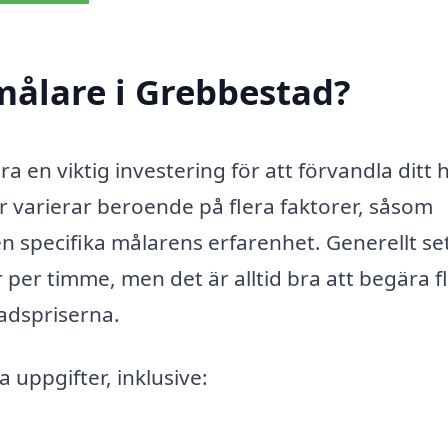
målare i Grebbestad?
a en viktig investering för att förvandla ditt
er varierar beroende på flera faktorer, såsom
 specifika målarens erfarenhet. Generellt se
 per timme, men det är alltid bra att begära f
nadspriserna.
 uppgifter, inklusive: