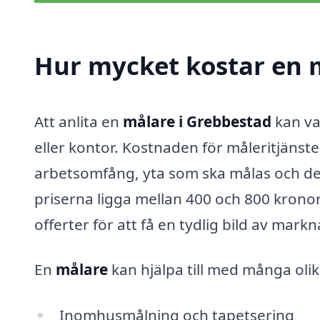
Hur mycket kostar en 
Att anlita en
målare i Grebbestad
kan var
eller kontor. Kostnaden för måleritjänst
arbetsomfång, yta som ska målas och den
priserna ligga mellan 400 och 800 kronor
offerter för att få en tydlig bild av mark
En
målare
kan hjälpa till med många olika
Inomhusmålning och tapetsering