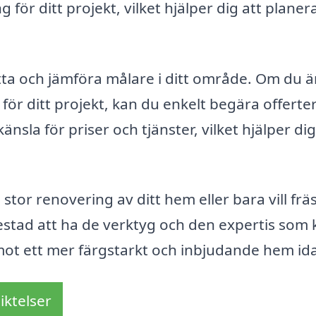
för ditt projekt, vilket hjälper dig att planer
tta och jämföra målare i ditt område. Om du ä
ör ditt projekt, kan du enkelt begära offerter
änsla för priser och tjänster, vilket hjälper dig
tor renovering av ditt hem eller bara vill frä
stad att ha de verktyg och den expertis som 
t mot ett mer färgstarkt och inbjudande hem id
iktelser