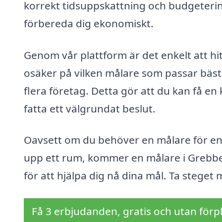
korrekt tidsuppskattning och budgetering 
förbereda dig ekonomiskt.
Genom vår plattform är det enkelt att hi
osäker på vilken målare som passar bäst f
flera företag. Detta gör att du kan få en k
fatta ett välgrundat beslut.
Oavsett om du behöver en målare för en s
upp ett rum, kommer en målare i Grebbe
för att hjälpa dig nå dina mål. Ta stege
Få 3 erbjudanden, gratis och utan förpl