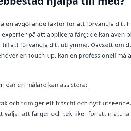
ebbestad hjälpa till med?
ra en avgörande faktor för att förvandla ditt
 experter på att applicera färg; de kan även b
till att förvandla ditt utrymme. Oavsett om d
ehöver en touch-up, kan en professionell mål
n där en målare kan assistera:
tak och trim ger ett fräscht och nytt utseende
t välja rätt färger och tekniker för att matcha