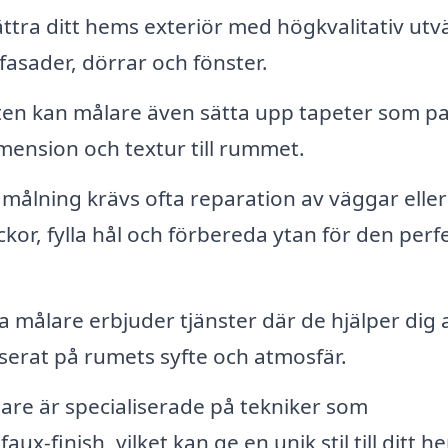
tra ditt hems exteriör med högkvalitativ utv
fasader, dörrar och fönster.
n kan målare även sätta upp tapeter som pa
mension och textur till rummet.
målning krävs ofta reparation av väggar eller 
kor, fylla hål och förbereda ytan för den perf
målare erbjuder tjänster där de hjälper dig 
baserat på rumets syfte och atmosfär.
are är specialiserade på tekniker som
x-finish, vilket kan ge en unik stil till ditt h