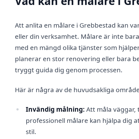
Vad kan en målare i Gr
Att anlita en målare i Grebbestad kan va
eller din verksamhet. Målare är inte bara
med en mängd olika tjänster som hjälper 
planerar en stor renovering eller bara b
tryggt guida dig genom processen.
Här är några av de huvudsakliga område
Invändig målning:
Att måla väggar, 
professionell målare kan hjälpa dig at
stil.