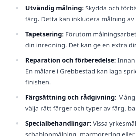
Utvändig målning:
Skydda och förbät
färg. Detta kan inkludera målning av 
Tapetsering:
Förutom målningsarbete
din inredning. Det kan ge en extra di
Reparation och förberedelse:
Innan 
En målare i Grebbestad kan laga spric
finishen.
Färgsättning och rådgivning:
Många 
välja rätt färger och typer av färg, 
Specialbehandlingar:
Vissa yrkesmål
schablonmålning, marmorering eller fau