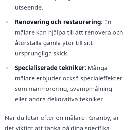
utseende.
Renovering och restaurering:
En
målare kan hjälpa till att renovera och
återställa gamla ytor till sitt
ursprungliga skick.
Specialiserade tekniker:
Många
målare erbjuder också specialeffekter
som marmorering, svampmålning
eller andra dekorativa tekniker.
När du letar efter en målare i Granby, är
det viktigt att tänka på dina specifika