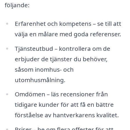
följande:
Erfarenhet och kompetens – se till att
välja en målare med goda referenser.
Tjänsteutbud – kontrollera om de
erbjuder de tjänster du behöver,
såsom inomhus- och
utomhusmålning.
Omdömen – läs recensioner från
tidigare kunder för att få en bättre
förståelse av hantverkarens kvalitet.
Priser – be om flera offerter för att