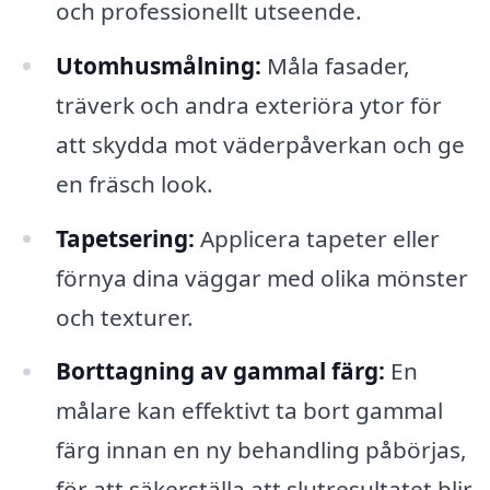
och professionellt utseende.
Utomhusmålning:
Måla fasader,
träverk och andra exteriöra ytor för
att skydda mot väderpåverkan och ge
en fräsch look.
Tapetsering:
Applicera tapeter eller
förnya dina väggar med olika mönster
och texturer.
Borttagning av gammal färg:
En
målare kan effektivt ta bort gammal
färg innan en ny behandling påbörjas,
för att säkerställa att slutresultatet blir