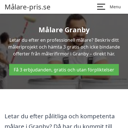
Målare-pris.se
Menu
Målare Granby
Letar du efter en professionell målare? Beskriv ditt
måleriprojekt och hämta 3 gratis och icke bindande
offerter från målerifirmor i Granby – direkt här.
Få 3 erbjudanden, gratis och utan förpliktelser
Letar du efter pålitliga och kompetenta
målare i Granby? Då har du kommit till