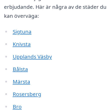
erbjudande. Här är några av de städer du
kan överväga:
Sigtuna
Knivsta
Upplands Väsby
Bålsta
Märsta
Rosersberg
Bro