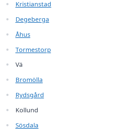
Kristianstad
Degeberga
Åhus
Tormestorp
Vä
Bromölla
Rydsgård
Kollund
Sösdala