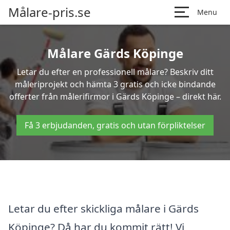
Målare-pris.se
Menu
Målare Gärds Köpinge
Letar du efter en professionell målare? Beskriv ditt
måleriprojekt och hämta 3 gratis och icke bindande
offerter från målerifirmor i Gärds Köpinge – direkt här.
Få 3 erbjudanden, gratis och utan förpliktelser
Letar du efter skickliga målare i Gärds
Köpinge? Då har du kommit rätt! Vi