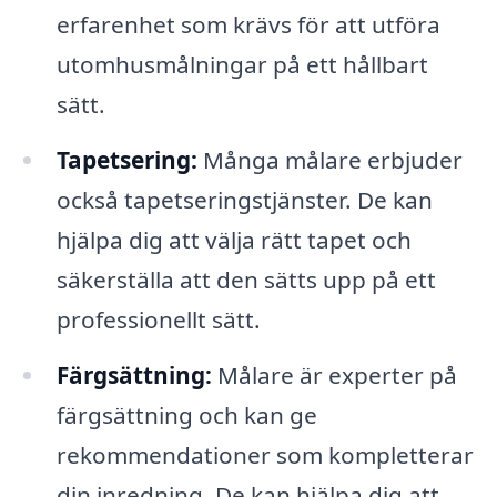
erfarenhet som krävs för att utföra
utomhusmålningar på ett hållbart
sätt.
Tapetsering:
Många målare erbjuder
också tapetseringstjänster. De kan
hjälpa dig att välja rätt tapet och
säkerställa att den sätts upp på ett
professionellt sätt.
Färgsättning:
Målare är experter på
färgsättning och kan ge
rekommendationer som kompletterar
din inredning. De kan hjälpa dig att