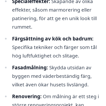
Specialeffekter:
Skapande av olika
effekter, såsom marmorering eller
patinering, för att ge en unik look till
rummet.
Färgsättning av kök och badrum:
Specifika tekniker och färger som tål
hög luftfuktighet och slitage.
Fasadmålning:
Skydda utsidan av
byggen med väderbeständig färg,
vilket även ökar husets livslängd.
Renovering:
Om målning är ett steg i
större renoveringsprojekt, kan