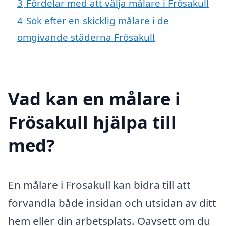
3
Fördelar med att välja målare i Frösakull
4
Sök efter en skicklig målare i de
omgivande städerna Frösakull
Vad kan en målare i
Frösakull hjälpa till
med?
En målare i Frösakull kan bidra till att
förvandla både insidan och utsidan av ditt
hem eller din arbetsplats. Oavsett om du