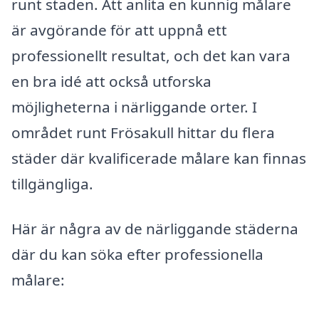
runt staden. Att anlita en kunnig målare
är avgörande för att uppnå ett
professionellt resultat, och det kan vara
en bra idé att också utforska
möjligheterna i närliggande orter. I
området runt Frösakull hittar du flera
städer där kvalificerade målare kan finnas
tillgängliga.
Här är några av de närliggande städerna
där du kan söka efter professionella
målare: