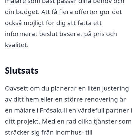
målare som bäst passar dina behov och
din budget. Att få flera offerter gör det
också möjligt för dig att fatta ett
informerat beslut baserat på pris och
kvalitet.
Slutsats
Oavsett om du planerar en liten justering
av ditt hem eller en större renovering är
en målare i Frösakull en värdefull partner i
ditt projekt. Med en rad olika tjänster som
sträcker sig från inomhus- till