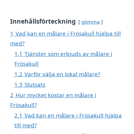
Innehållsförteckning
gömma
1
Vad kan en målare i Frösakull hjälpa till
med?
1.1
Tjänster som erbjuds av målare i
Frösakull
1.2
Varför välja en lokal målare?
1.3
Slutsats
2
Hur mycket kostar en målare i
Frösakull?
2.1
Vad kan en målare i Frösakull hjälpa
till med?