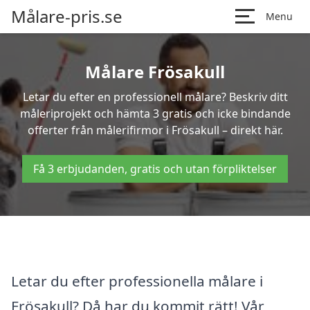
Målare-pris.se
Menu
Målare Frösakull
Letar du efter en professionell målare? Beskriv ditt
måleriprojekt och hämta 3 gratis och icke bindande
offerter från målerifirmor i Frösakull – direkt här.
Få 3 erbjudanden, gratis och utan förpliktelser
Letar du efter professionella målare i
Frösakull? Då har du kommit rätt! Vår