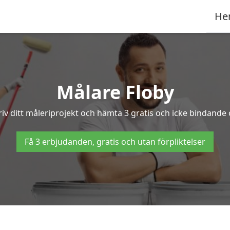
He
Målare Floby
iv ditt måleriprojekt och hämta 3 gratis och icke bindande of
Få 3 erbjudanden, gratis och utan förpliktelser