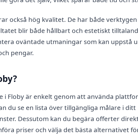
rar också hög kvalitet. De har både verktygen
ltatet blir både hållbart och estetiskt tilltalan
ntera oväntade utmaningar som kan uppstå 
 och pengar.
loby?
re i Floby är enkelt genom att använda plattf
an du se en lista över tillgängliga målare i ditt
nster. Dessutom kan du begära offerter direkt
mföra priser och välja det bästa alternativet för