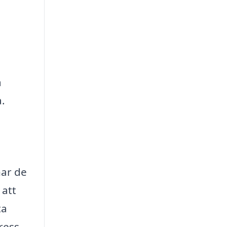
a
a.
har de
 att
ta
ress.