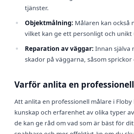
tjänster.
Objektmålning:
Målaren kan också må
vilket kan ge ett personligt och unikt 
Reparation av väggar:
Innan själva 
skador på väggarna, såsom sprickor ell
Varför anlita en professionel
Att anlita en professionell målare i Flo
kunskap och erfarenhet av olika typer av
de kan ge råd om vad som är bäst för dit
snabbare och mer effektivt än om du skull