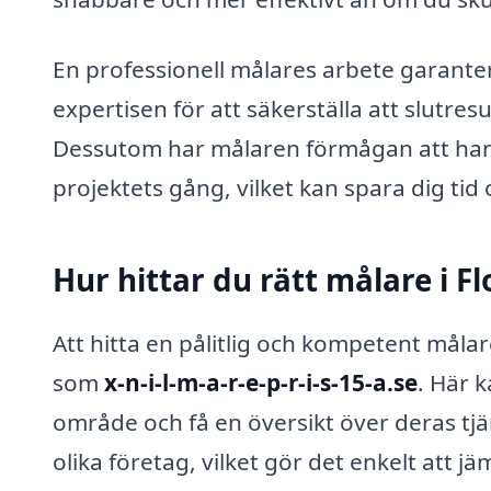
En professionell målares arbete garante
expertisen för att säkerställa att slutresu
Dessutom har målaren förmågan att ha
projektets gång, vilket kan spara dig tid
Hur hittar du rätt målare i F
Att hitta en pålitlig och kompetent måla
som
x-n-i-l-m-a-r-e-p-r-i-s-15-a.se
. Här k
område och få en översikt över deras tjä
olika företag, vilket gör det enkelt att jä