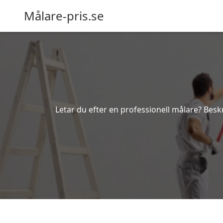
Målare-pris.se
Letar du efter en professionell målare? Beskr