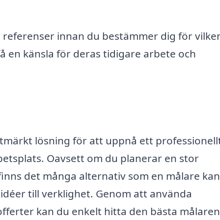
 referenser innan du bestämmer dig för vilke
t få en känsla för deras tidigare arbete och
utmärkt lösning för att uppnå ett professionell
arbetsplats. Oavsett om du planerar en stor
, finns det många alternativ som en målare kan
 idéer till verklighet. Genom att använda
offerter kan du enkelt hitta den bästa målaren