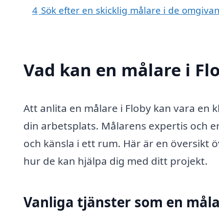
4
Sök efter en skicklig målare i de omgiv
Vad kan en målare i Flo
Att anlita en målare i Floby kan vara en k
din arbetsplats. Målarens expertis och e
och känsla i ett rum. Här är en översikt 
hur de kan hjälpa dig med ditt projekt.
Vanliga tjänster som en mål