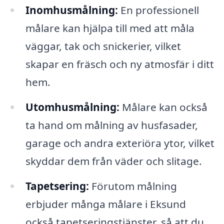
Inomhusmålning:
En professionell
målare kan hjälpa till med att måla
väggar, tak och snickerier, vilket
skapar en fräsch och ny atmosfär i ditt
hem.
Utomhusmålning:
Målare kan också
ta hand om målning av husfasader,
garage och andra exteriöra ytor, vilket
skyddar dem från väder och slitage.
Tapetsering:
Förutom målning
erbjuder många målare i Eksund
också tapetseringstjänster, så att du