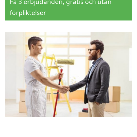
Få 3 erbjudanden, gratis och utan
förpliktelser