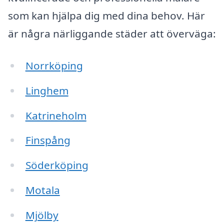
som kan hjälpa dig med dina behov. Här
är några närliggande städer att överväga:
Norrköping
Linghem
Katrineholm
Finspång
Söderköping
Motala
Mjölby