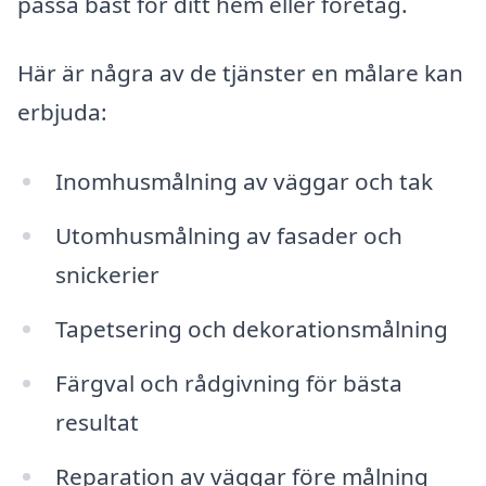
passa bäst för ditt hem eller företag.
Här är några av de tjänster en målare kan
erbjuda:
Inomhusmålning av väggar och tak
Utomhusmålning av fasader och
snickerier
Tapetsering och dekorationsmålning
Färgval och rådgivning för bästa
resultat
Reparation av väggar före målning