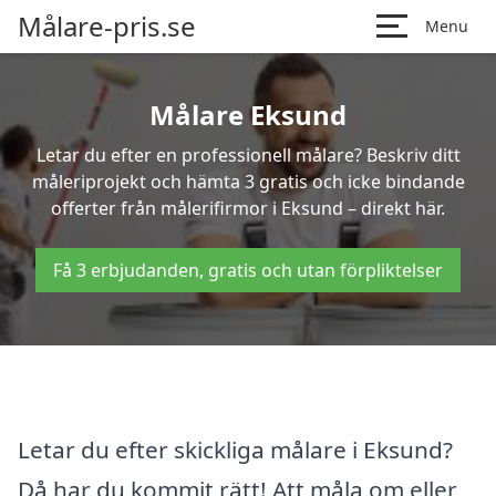
Målare-pris.se
Menu
Målare Eksund
Letar du efter en professionell målare? Beskriv ditt
måleriprojekt och hämta 3 gratis och icke bindande
offerter från målerifirmor i Eksund – direkt här.
Få 3 erbjudanden, gratis och utan förpliktelser
Letar du efter skickliga målare i Eksund?
Då har du kommit rätt! Att måla om eller