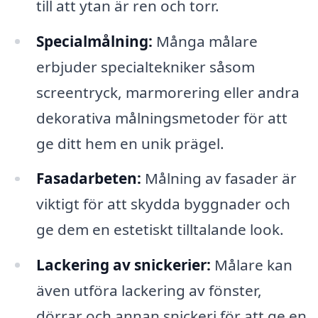
till att ytan är ren och torr.
Specialmålning:
Många målare
erbjuder specialtekniker såsom
screentryck, marmorering eller andra
dekorativa målningsmetoder för att
ge ditt hem en unik prägel.
Fasadarbeten:
Målning av fasader är
viktigt för att skydda byggnader och
ge dem en estetiskt tilltalande look.
Lackering av snickerier:
Målare kan
även utföra lackering av fönster,
dörrar och annan snickeri för att ge en