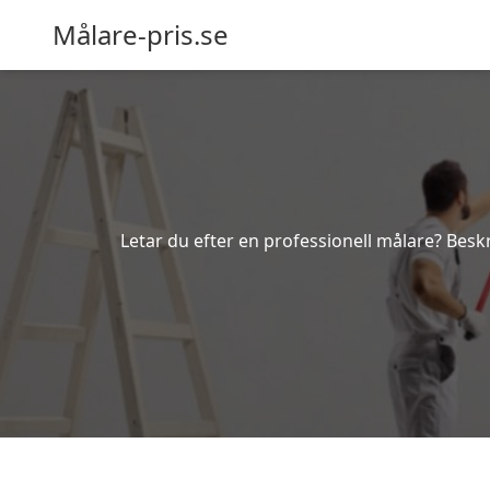
Målare-pris.se
Letar du efter en professionell målare? Beskr