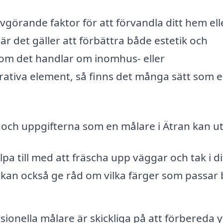
avgörande faktor för att förvandla ditt hem ell
när det gäller att förbättra både estetik och
t om det handlar om inomhus- eller
ativa element, så finns det många sätt som 
 och uppgifterna som en målare i Ätran kan ut
pa till med att fräscha upp väggar och tak i di
kan också ge råd om vilka färger som passar 
ionella målare är skickliga på att förbereda y