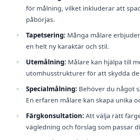
för målning, vilket inkluderar att sp
påbörjas.
Tapetsering:
Många målare erbjuder o
en helt ny karaktär och stil.
Utemålning:
Målare kan hjälpa till m
utomhusstrukturer för att skydda d
Specialmålning:
Behöver du något sär
En erfaren målare kan skapa unika o
Färgkonsultation:
Att välja rätt fär
vägledning och förslag som passar di