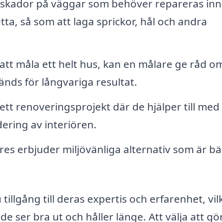
 skador på väggar som behöver repareras in
tta, så som att laga sprickor, hål och andra
att måla ett helt hus, kan en målare ge råd o
nds för långvariga resultat.
ett renoveringsprojekt där de hjälper till med
ring av interiören.
s erbjuder miljövänliga alternativ som är bä
tillgång till deras expertis och erfarenhet, vil
e ser bra ut och håller länge. Att välja att gö