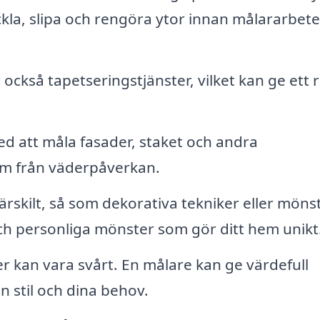
ackla, slipa och rengöra ytor innan målararbete
ckså tapetseringstjänster, vilket kan ge ett
ed att måla fasader, staket och andra
em från väderpåverkan.
skilt, så som dekorativa tekniker eller möns
ch personliga mönster som gör ditt hem unikt
ger kan vara svårt. En målare kan ge värdefull
n stil och dina behov.