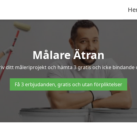
He
Målare Ätran
iv ditt måleriprojekt och hämta 3 gratis och icke bindande of
Få 3 erbjudanden, gratis och utan förpliktelser