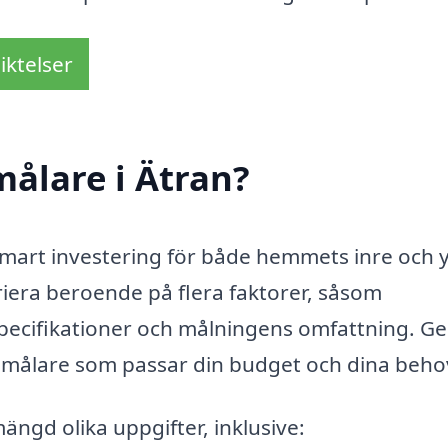
iktelser
ålare i Ätran?
 smart investering för både hemmets inre och y
riera beroende på flera faktorer, såsom
specifikationer och målningens omfattning. 
en målare som passar din budget och dina beho
mängd olika uppgifter, inklusive: