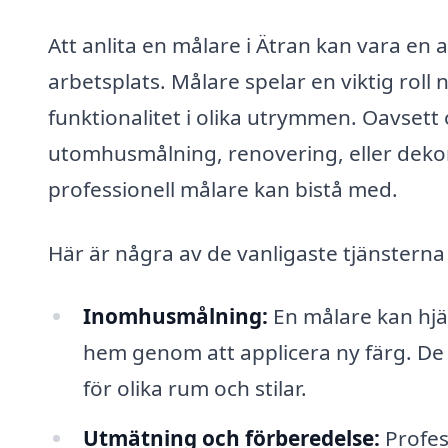
Att anlita en målare i Ätran kan vara en 
arbetsplats. Målare spelar en viktig roll 
funktionalitet i olika utrymmen. Oavset
utomhusmålning, renovering, eller dekor
professionell målare kan bistå med.
Här är några av de vanligaste tjänsterna
Inomhusmålning:
En målare kan hjäl
hem genom att applicera ny färg. De 
för olika rum och stilar.
Utmätning och förberedelse:
Profess