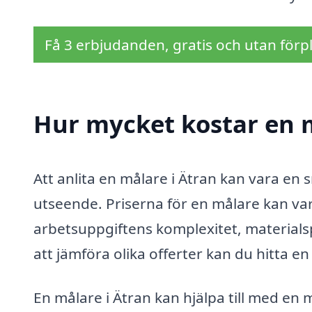
Få 3 erbjudanden, gratis och utan förpl
Hur mycket kostar en m
Att anlita en målare i Ätran kan vara en
utseende. Priserna för en målare kan va
arbetsuppgiftens komplexitet, material
att jämföra olika offerter kan du hitta 
En målare i Ätran kan hjälpa till med en 