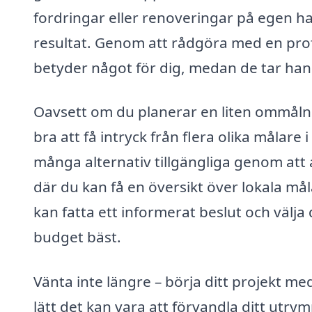
fordringar eller renoveringar på egen ha
resultat. Genom att rådgöra med en prof
betyder något för dig, medan de tar han
Oavsett om du planerar en liten ommålnin
bra att få intryck från flera olika målare 
många alternativ tillgängliga genom att
där du kan få en översikt över lokala mål
kan fatta ett informerat beslut och välj
budget bäst.
Vänta inte längre – börja ditt projekt me
lätt det kan vara att förvandla ditt utr