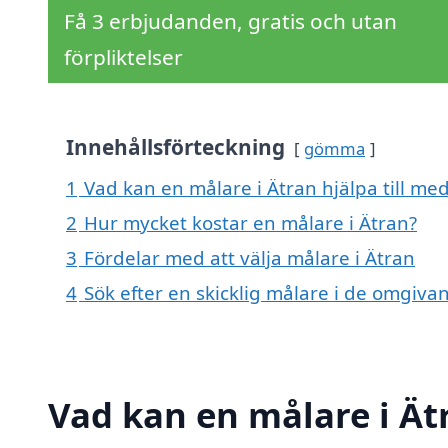
Få 3 erbjudanden, gratis och utan
förpliktelser
Innehållsförteckning
gömma
1
Vad kan en målare i Ätran hjälpa till me
2
Hur mycket kostar en målare i Ätran?
3
Fördelar med att välja målare i Ätran
4
Sök efter en skicklig målare i de omgiv
Vad kan en målare i Ätr