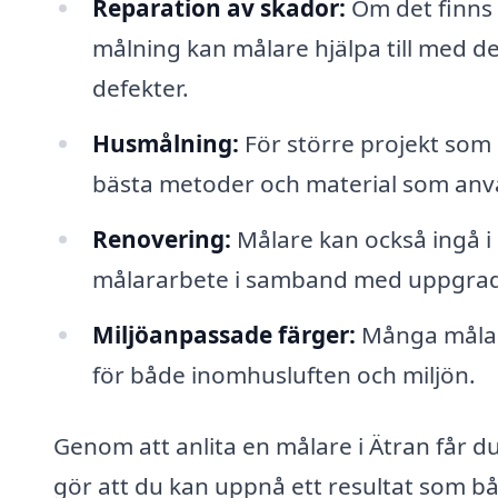
Reparation av skador:
Om det finns
målning kan målare hjälpa till med de
defekter.
Husmålning:
För större projekt som 
bästa metoder och material som anvä
Renovering:
Målare kan också ingå i 
målararbete i samband med uppgrade
Miljöanpassade färger:
Många målare
för både inomhusluften och miljön.
Genom att anlita en målare i Ätran får du 
gör att du kan uppnå ett resultat som båd