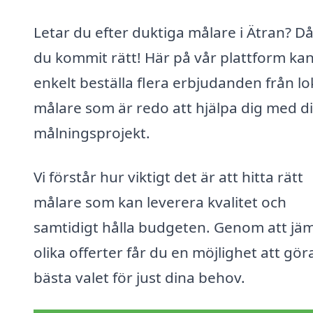
Letar du efter duktiga målare i Ätran? D
du kommit rätt! Här på vår plattform ka
enkelt beställa flera erbjudanden från lo
målare som är redo att hjälpa dig med di
målningsprojekt.
Vi förstår hur viktigt det är att hitta rätt
målare som kan leverera kvalitet och
samtidigt hålla budgeten. Genom att jä
olika offerter får du en möjlighet att gör
bästa valet för just dina behov.