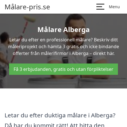
Målare-pris.se
Menu
Målare Alberga
Letar du efter en professionell målare? Beskriv ditt
måleriprojekt och hämta 3 gratis och icke bindande
offerter från målerifirmor i Alberga – direkt här.
Få 3 erbjudanden, gratis och utan förpliktelser
Letar du efter duktiga målare i Alberga?
Då har du kommit rätt! Att hitta den