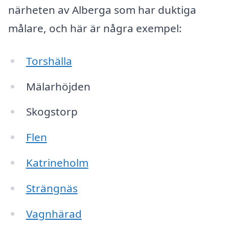
närheten av Alberga som har duktiga
målare, och här är några exempel:
Torshälla
Mälarhöjden
Skogstorp
Flen
Katrineholm
Strängnäs
Vagnhärad